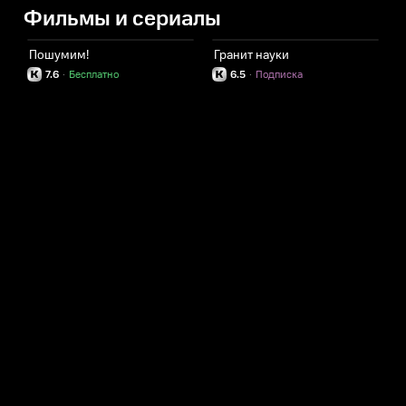
Фильмы и сериалы
Пошумим!
Гранит науки
7.6
·
Бесплатно
6.5
·
Подписка