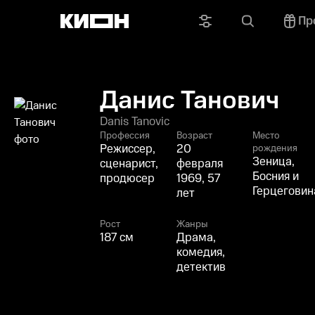
Пр
Данис Танович
Danis Tanovic
Профессия
Возраст
Место
Режиссер,
20
рождения
Зеница,
сценарист,
февраля
Босния и
продюсер
1969, 57
Герцеговин
лет
Рост
Жанры
187 см
Драма,
комедия,
детектив