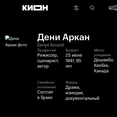
Дени Аркан
Denys Arcand
Профессия
Возраст
Место
Режиссер,
25 июня
рождения
Дешамбо,
сценарист,
1941, 85
Квебек,
актер
лет
Канада
Семейное
Жанры
Драма,
положение
Состоит
комедия,
в браке
документальный