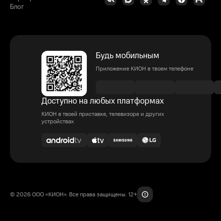
Блог
Будь мобильным
Приложение КИОН в твоем телефоне
Доступно на любых платформах
КИОН в твоей приставке, телевизоре и других
устройствах
© 2026 ООО «КИОН». Все права защищены. 12+