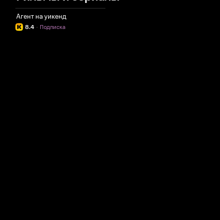
Агент на уикенд
8.4
·
Подписка