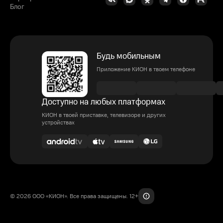
Блог
Будь мобильным
Приложение КИОН в твоем телефоне
Доступно на любых платформах
КИОН в твоей приставке, телевизоре и других
устройствах
© 2026 ООО «КИОН». Все права защищены. 12+