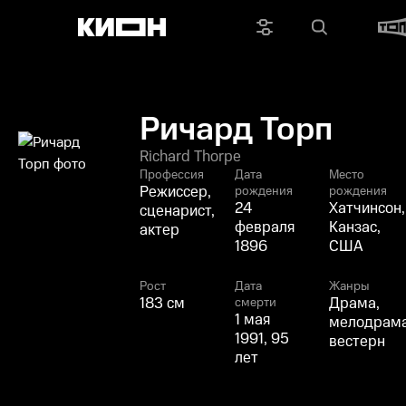
Ричард Торп
Richard Thorpe
Профессия
Дата
Место
Режиссер,
рождения
рождения
24
Хатчинсон,
сценарист,
февраля
Канзас,
актер
1896
США
Рост
Дата
Жанры
183 см
Драма,
смерти
1 мая
мелодрама
1991, 95
вестерн
лет