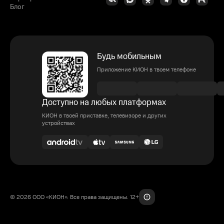
Блог
Будь мобильным
Приложение КИОН в твоем телефоне
Доступно на любых платформах
КИОН в твоей приставке, телевизоре и других
устройствах
© 2026 ООО «КИОН». Все права защищены. 12+