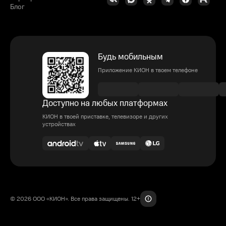
Блог
Будь мобильным
Приложение КИОН в твоем телефоне
Доступно на любых платформах
КИОН в твоей приставке, телевизоре и других
устройствах
© 2026 ООО «КИОН». Все права защищены. 12+