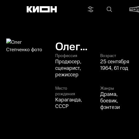
Олег
Степченко
Профессия
Возраст
Продюсер,
25 сентября
сценарист,
1964, 61 год
режиссер
Место
Жанры
Драма,
рождения
Караганда,
боевик,
СССР
фэнтези