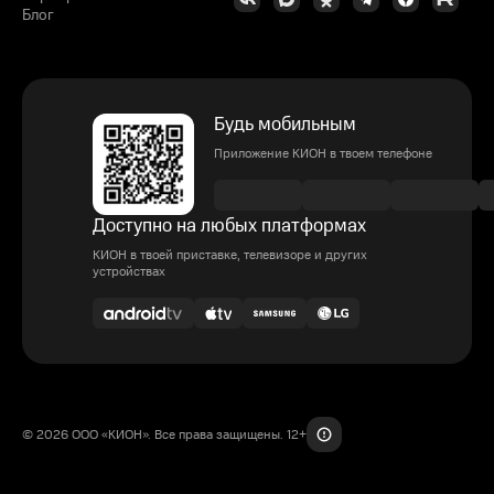
Блог
Будь мобильным
Приложение КИОН в твоем телефоне
Доступно на любых платформах
КИОН в твоей приставке, телевизоре и других
устройствах
© 2026 ООО «КИОН». Все права защищены. 12+