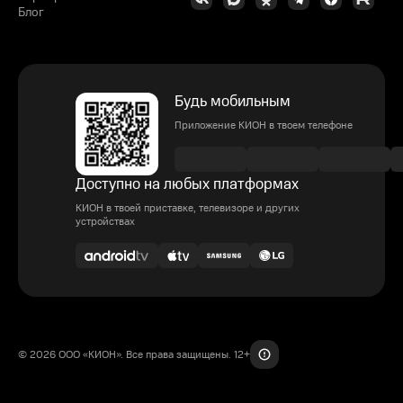
Блог
Будь мобильным
Приложение КИОН в твоем телефоне
Доступно на любых платформах
КИОН в твоей приставке, телевизоре и других
устройствах
© 2026 ООО «КИОН». Все права защищены. 12+