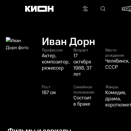
Иван Дорн
Профессия
Возраст
Место
Актер,
17
рождения
Челябинск,
композитор,
октября
СССР
режиссер
1988, 37
лет
Рост
Семейное
Жанры
187 см
Комедия,
положение
Состоит
драма,
в браке
короткоме