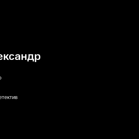
ександр
р
етектив