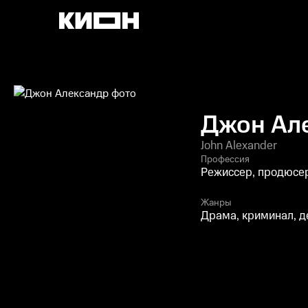
Джон Ал
John Alexander
Профессия
Режиссер, продюсе
Жанры
Драма, криминал, д