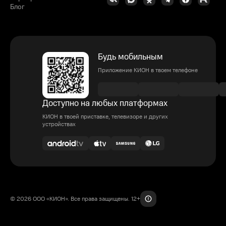
Блог
Будь мобильным
Приложение КИОН в твоем телефоне
Доступно на любых платформах
КИОН в твоей приставке, телевизоре и других
устройствах
© 2026 ООО «КИОН». Все права защищены. 12+