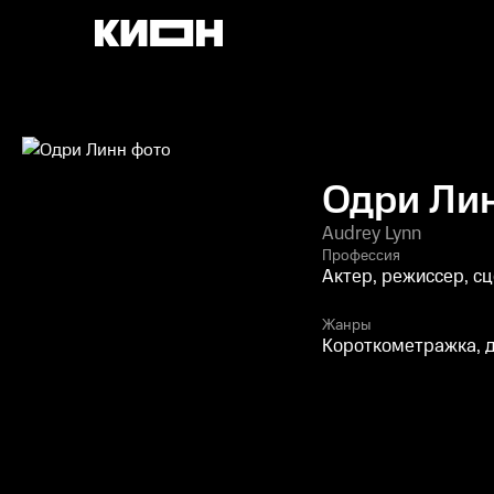
Одри Ли
Audrey Lynn
Профессия
Актер, режиссер, с
Жанры
Короткометражка, 