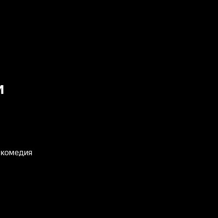
и
 комедия