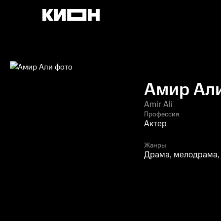
Амир Ал
Amir Ali
Профессия
Актер
Жанры
Драма, мелодрама,