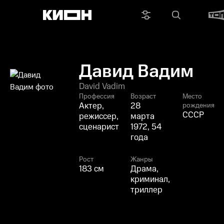
Давид Вадим
David Vadim
Профессия
Возраст
Место
Актер,
28
рождения
СССР
режиссер,
марта
сценарист
1972, 54
года
Рост
Жанры
183 см
Драма,
криминал,
триллер