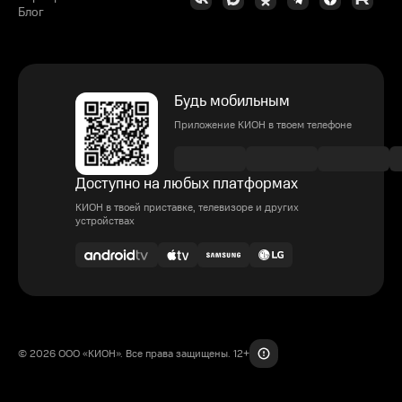
Блог
Будь мобильным
Приложение КИОН в твоем телефоне
Доступно на любых платформах
КИОН в твоей приставке, телевизоре и других
устройствах
© 2026 ООО «КИОН». Все права защищены. 12+