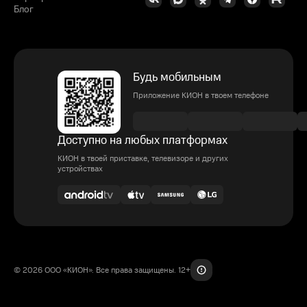
Блог
Будь мобильным
Приложение КИОН в твоем телефоне
Доступно на любых платформах
КИОН в твоей приставке, телевизоре и других
устройствах
© 2026 ООО «КИОН». Все права защищены. 12+