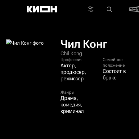
Чил Конг
Chil Kong
Профессия
Семейное
Актер,
положение
Состоит в
продюсер,
браке
режиссер
Жанры
Драма,
комедия,
криминал