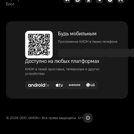
Блог
Будь мобильным
Приложение КИОН в твоем телефоне
Доступно на любых платформах
КИОН в твоей приставке, телевизоре и других
устройствах
© 2026 ООО «КИОН». Все права защищены. 12+