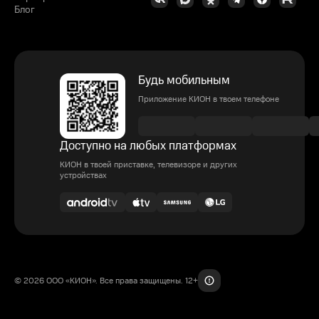
Блог
Будь мобильным
Приложение КИОН в твоем телефоне
Доступно на любых платформах
КИОН в твоей приставке, телевизоре и других
устройствах
© 2026 ООО «КИОН». Все права защищены. 12+