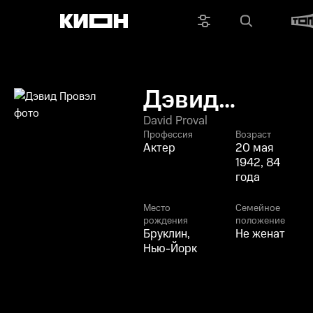
Дэвид
Провэл
David Proval
Профессия
Возраст
Актер
20 мая
1942, 84
года
Место
Семейное
рождения
положение
Бруклин,
Не женат
Нью-Йорк