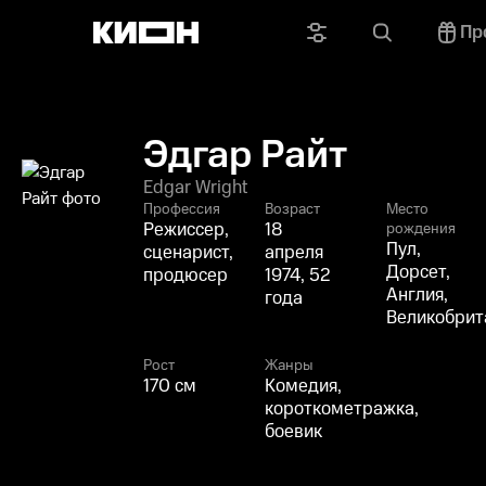
Пр
Эдгар Райт
Edgar Wright
Профессия
Возраст
Место
Режиссер,
18
рождения
Пул,
сценарист,
апреля
Дорсет,
продюсер
1974, 52
Англия,
года
Великобрит
Рост
Жанры
170 см
Комедия,
короткометражка,
боевик