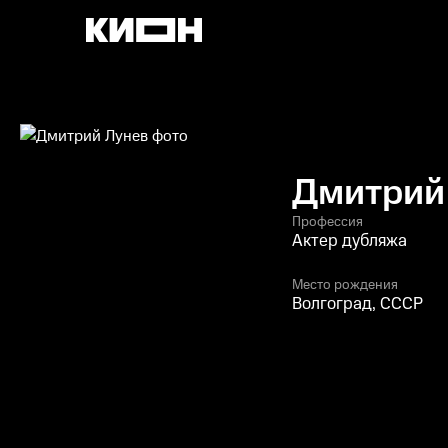
Дмитрий
Профессия
Актер дубляжа
Место рождения
Волгоград, СССР