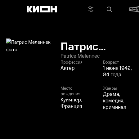
Патрис
Меленнек
Patrice Melennec
Профессия
Возраст
Актер
1 июня 1942,
84 года
Место
Жанры
Драма,
рождения
Куимпер,
комедия,
Франция
криминал