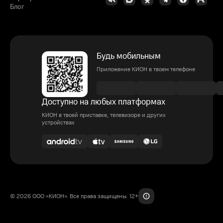
Блог
Будь мобильным
Приложение КИОН в твоем телефоне
Доступно на любых платформах
КИОН в твоей приставке, телевизоре и других
устройствах
© 2026 ООО «КИОН». Все права защищены. 12+