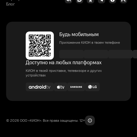
Блог
Будь мобильным
Приложение КИОН в твоем телефоне
Доступно на любых платформах
КИОН в твоей приставке, телевизоре и других
устройствах
© 2026 ООО «КИОН». Все права защищены. 12+