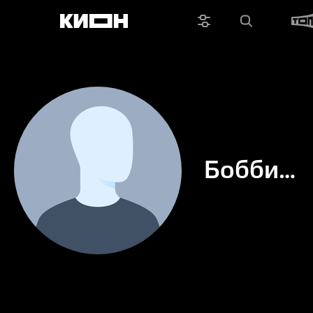
Бобби
Джеймс