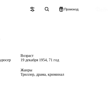
Промокод
а
Возраст
одюсер
19 декабря 1954, 71 год
Жанры
Триллер, драма, криминал