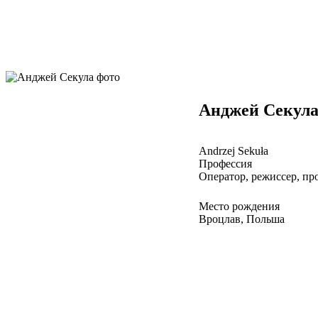
Анджей Секул
Andrzej Sekuła
Профессия
Оператор, режиссер, пр
Место рождения
Вроцлав, Польша