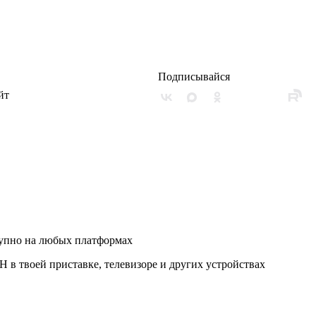
Подписывайся
йт
упно на любых платформах
 в твоей приставке, телевизоре и других устройствах