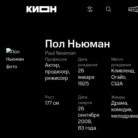
Пол Ньюман
Paul Newman
Профессия
Дата
Место
Актер,
рождения
рождения
26
Кливленд,
продюсер,
января
Огайо,
режиссер
1925
США
Рост
Дата
Жанры
177 см
Драма,
смерти
26
комедия,
сентября
мелодрам
2008,
83 года