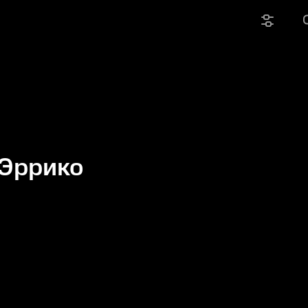
’Эррико