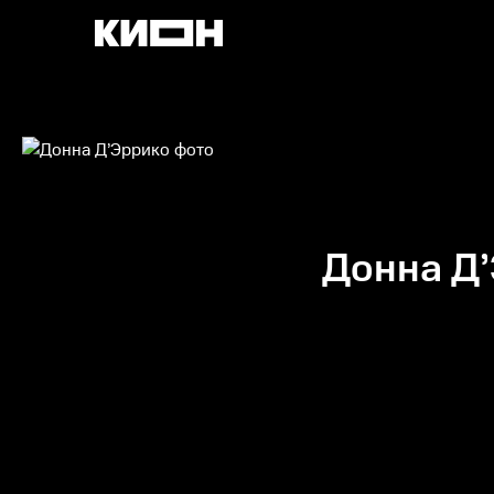
Донна Д