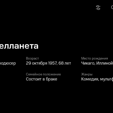
елланета
Возраст
Место рождения
продюсер
29 октября 1957, 68 лет
Чикаго, Иллино
Семейное положение
Жанры
Состоит в браке
Комедия, мульт