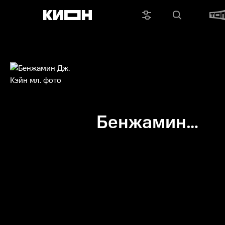
Бенжамин
Дж. Кэйн мл.