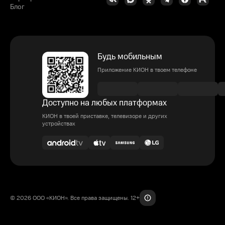
Блог
Будь мобильным
Приложение КИОН в твоем телефоне
Доступно на любых платформах
КИОН в твоей приставке, телевизоре и других
устройствах
© 2026 ООО «КИОН». Все права защищены. 12+