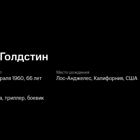
Голдстин
т
Место рождения
раля 1960, 66 лет
Лос-Анджелес, Калифорния, США
, триллер, боевик