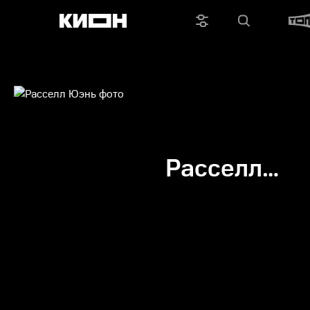
Расселл
Юэнь