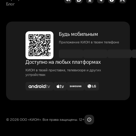
Блог
Будь мобильным
Приложение КИОН в твоем телефоне
Доступно на любых платформах
КИОН в твоей приставке, телевизоре и других
устройствах
© 2026 ООО «КИОН». Все права защищены. 12+