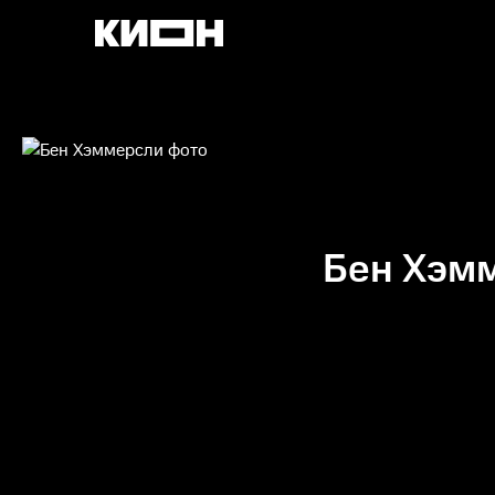
Бен Хэм