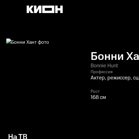
Бонни Ха
Bonnie Hunt
Профессия
Актер, режиссер, с
Рост
168 см
На ТВ