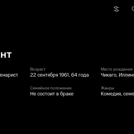
нт
Возраст
Место рождения
ценарист
22 сентября 1961, 64 года
Чикаго, Иллин
Семейное положение
Жанры
Не состоит в браке
Комедия, сем