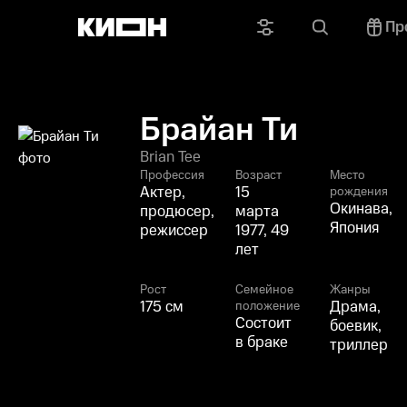
Пр
Брайан Ти
Brian Tee
Профессия
Возраст
Место
Актер,
15
рождения
Окинава,
продюсер,
марта
Япония
режиссер
1977, 49
лет
Рост
Семейное
Жанры
175 см
Драма,
положение
Состоит
боевик,
в браке
триллер