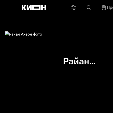
Пр
Райан
Ахерн