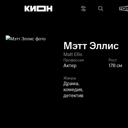
Мэтт Эллис
Matt Ellis
Профессия
Рост
Актер
178 см
Жанры
Драма,
комедия,
детектив