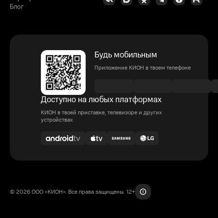
Блог
Будь мобильным
Приложение КИОН в твоем телефоне
Доступно на любых платформах
КИОН в твоей приставке, телевизоре и других
устройствах
© 2026 ООО «КИОН». Все права защищены. 12+