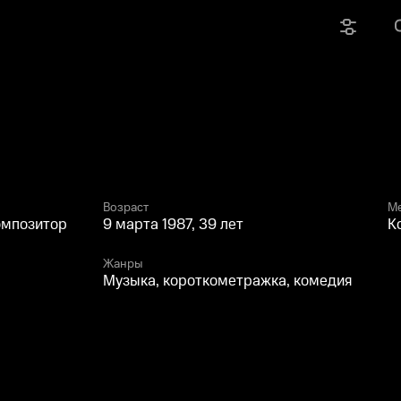
Возраст
М
омпозитор
9 марта 1987, 39 лет
К
Жанры
Музыка, короткометражка, комедия