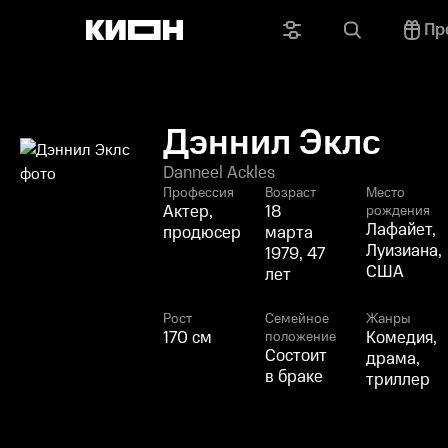
Пр
Дэннил Эклс
Danneel Ackles
Профессия
Возраст
Место
Актер,
18
рождения
Лафайет,
продюсер
марта
Луизиана,
1979, 47
США
лет
Рост
Семейное
Жанры
170 см
Комедия,
положение
Состоит
драма,
в браке
триллер