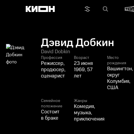
Дэвид Добкин
David Dobkin
Профессия
Возраст
Место
Режиссер,
23 июня
рождения
Вашингтон,
продюсер,
1969, 57
округ
сценарист
лет
Колумбия,
США
Семейное
Жанры
Комедия,
положение
Состоит
музыка,
в браке
приключения