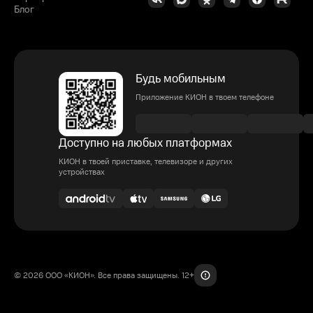
Блог
Будь мобильным
Приложение КИОН в твоем телефоне
Доступно на любых платформах
КИОН в твоей приставке, телевизоре и других
устройствах
© 2026 ООО «КИОН». Все права защищены. 12+