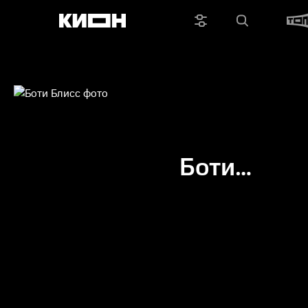
Боти
Блисс