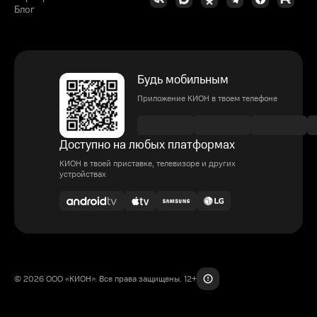
Блог
Будь мобильным
Приложение КИОН в твоем телефоне
Доступно на любых платформах
КИОН в твоей приставке, телевизоре и других
устройствах
© 2026 ООО «КИОН». Все права защищены. 12+