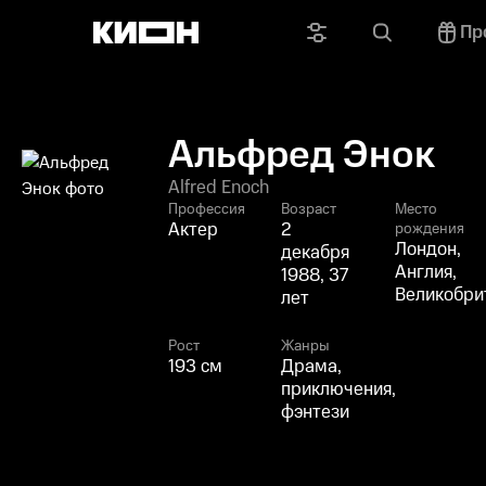
Пр
Альфред Энок
Alfred Enoch
Профессия
Возраст
Место
Актер
2
рождения
Лондон,
декабря
Англия,
1988, 37
Великобри
лет
Рост
Жанры
193 см
Драма,
приключения,
фэнтези