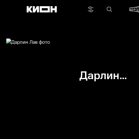
Дарлин
Лав