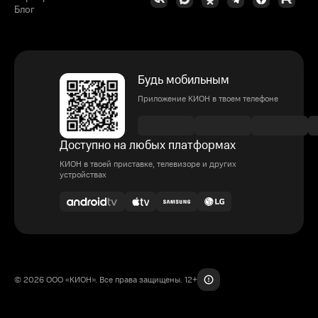
Блог
Будь мобильным
Приложение КИОН в твоем телефоне
Доступно на любых платформах
КИОН в твоей приставке, телевизоре и других
устройствах
© 2026 ООО «КИОН». Все права защищены. 12+