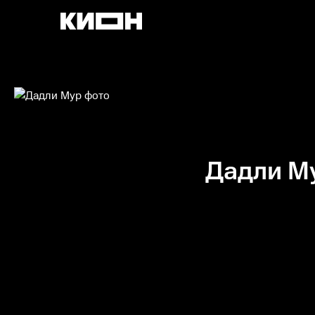
Дадли М