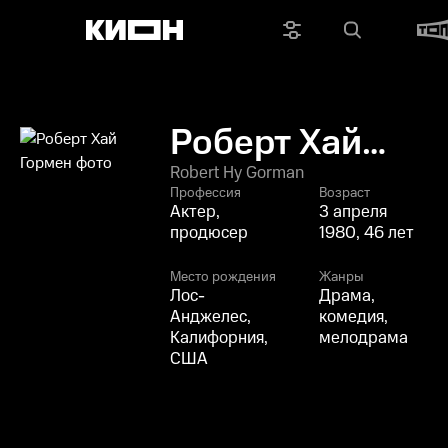
Роберт Хай
Гормен
Robert Hy Gorman
Профессия
Возраст
Актер,
3 апреля
продюсер
1980, 46 лет
Место рождения
Жанры
Лос-
Драма,
Анджелес,
комедия,
Калифорния,
мелодрама
США