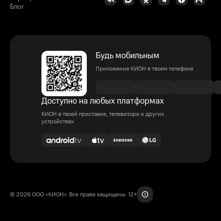
Блог
Будь мобильным
Приложение КИОН в твоем телефоне
Доступно на любых платформах
КИОН в твоей приставке, телевизоре и других
устройствах
© 2026 ООО «КИОН». Все права защищены. 12+