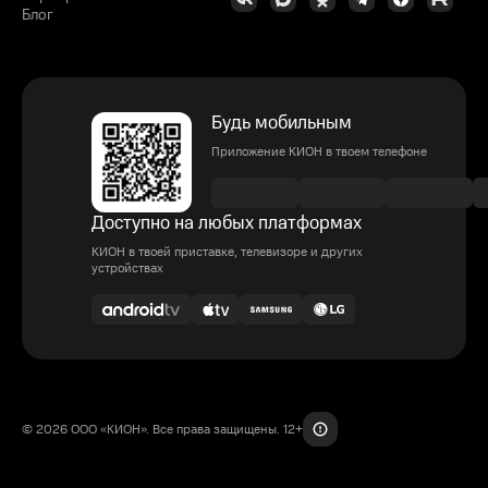
Блог
Будь мобильным
Приложение КИОН в твоем телефоне
Доступно на любых платформах
КИОН в твоей приставке, телевизоре и других
устройствах
© 2026 ООО «КИОН». Все права защищены. 12+