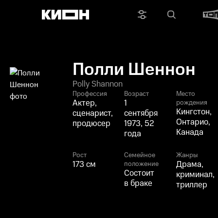
Полли Шеннон
Polly Shannon
Профессия
Возраст
Место
Актер,
1
рождения
Кингстон,
сценарист,
сентября
Онтарио,
продюсер
1973, 52
Канада
года
Рост
Семейное
Жанры
173 см
Драма,
положение
Состоит
криминал,
в браке
триллер