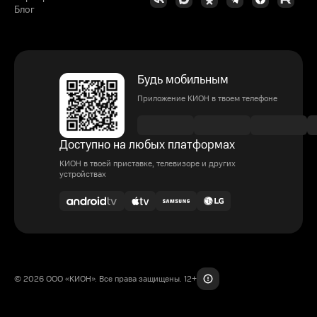
Блог
Будь мобильным
Приложение КИОН в твоем телефоне
Доступно на любых платформах
КИОН в твоей приставке, телевизоре и других
устройствах
© 2026 ООО «КИОН». Все права защищены. 12+