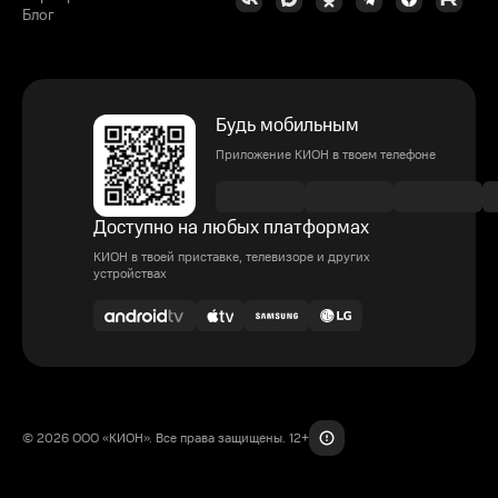
Блог
Будь мобильным
Приложение КИОН в твоем телефоне
Доступно на любых платформах
КИОН в твоей приставке, телевизоре и других
устройствах
© 2026 ООО «КИОН». Все права защищены. 12+