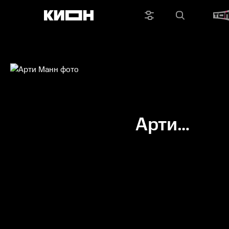
Арти
Манн