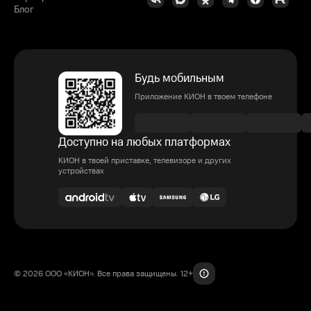
Блог
Будь мобильным
Приложение КИОН в твоем телефоне
Доступно на любых платформах
КИОН в твоей приставке, телевизоре и других
устройствах
© 2026 ООО «КИОН». Все права защищены. 12+