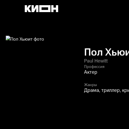
Пол Хью
Paul Hewitt
Профессия
Актер
Жанры
Драма, триллер, кр