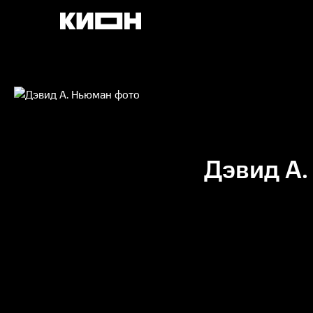
Дэвид А