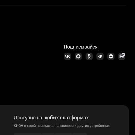
П
Подписывайся
Доступно на любых платформах
КИОН в твоей приставке, телевизоре и других устройствах