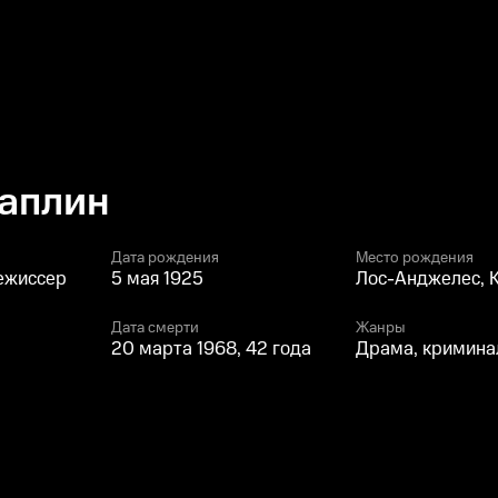
Чаплин
Дата рождения
Место рождения
режиссер
5 мая 1925
Лос-Анджелес, 
Дата смерти
Жанры
20 марта 1968, 42 года
Драма, кримина