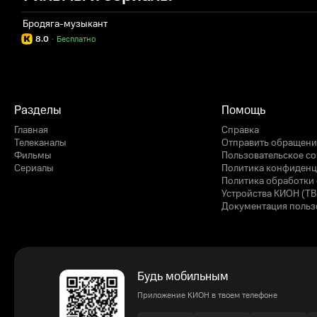
Бродяга-музыкант
8.0
·
Бесплатно
Разделы
Помощь
Главная
Справка
Телеканалы
Отправить обращени
Фильмы
Пользовательское с
Сериалы
Политика конфиденц
Политика обработки 
Устройства КИОН (ТВ
Документация польз
Будь мобильным
Приложение КИОН в твоем телефоне