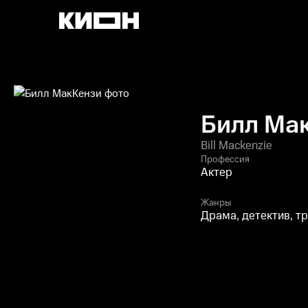
Билл Ма
Bill Mackenzie
Профессия
Актер
Жанры
Драма, детектив, т