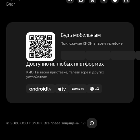
Блог
Будь мобильным
Приложение КИОН в твоем телефоне
Доступно на любых платформах
КИОН в твоей приставке, телевизоре и других
устройствах
© 2026 ООО «КИОН». Все права защищены. 12+