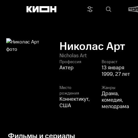
Николас Арт
Nicholas Art
Профессия
Возраст
Актер
13 января
1999, 27 лет
Место
Жанры
Драма,
рождения
Коннектикут,
комедия,
США
мелодрама
Фильмы и сериалы